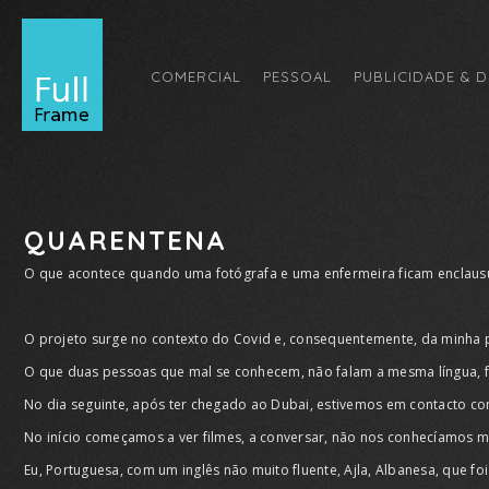
COMERCIAL
PESSOAL
PUBLICIDADE & D
QUARENTENA
O que acontece quando uma fotógrafa e uma enfermeira ficam enclaus
O projeto surge no contexto do Covid e, consequentemente, da minha 
O que duas pessoas que mal se conhecem, não falam a mesma língua, 
No dia seguinte, após ter chegado ao Dubai, estivemos em contacto com 
No início começamos a ver filmes, a conversar, não nos conhecíamos m
Eu, Portuguesa, com um inglês não muito fluente, Ajla, Albanesa, que foi