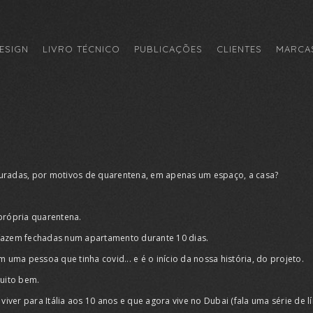
ESIGN
LIVRO TÉCNICO
PUBLICAÇÕES
CLIENTES
MARCAS
uradas, por motivos de quarentena, em apenas um espaço, a casa?
própria quarentena.
fazem fechadas num apartamento durante 10 dias.
uma pessoa que tinha covid... e é o início da nossa história, do projeto.
uito bem.
 viver para Itália aos 10 anos e que agora vive no Dubai (fala uma série de l