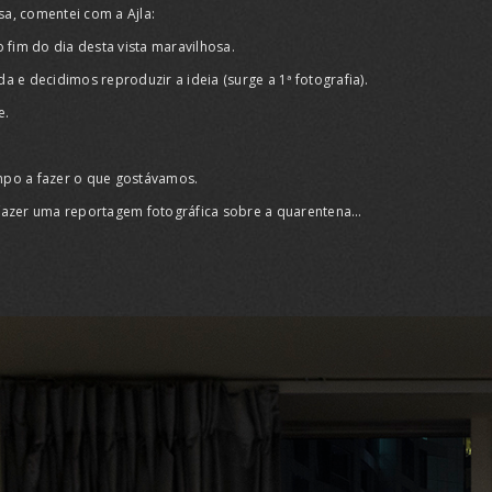
a, comentei com a Ajla:
 fim do dia desta vista maravilhosa.
a e decidimos reproduzir a ideia (surge a 1ª fotografia).
e.
mpo a fazer o que gostávamos.
 fazer uma reportagem fotográfica sobre a quarentena…