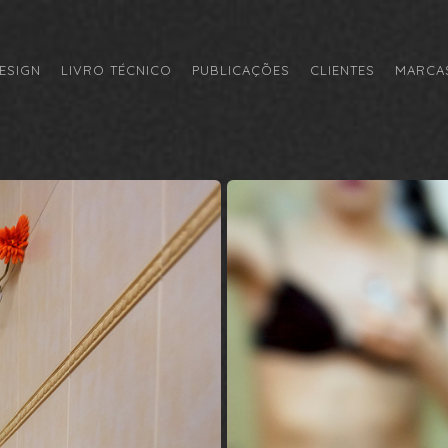
ESIGN
LIVRO TÉCNICO
PUBLICAÇÕES
CLIENTES
MARCAS