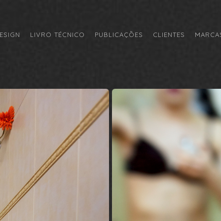
ESIGN
LIVRO TÉCNICO
PUBLICAÇÕES
CLIENTES
MARCAS