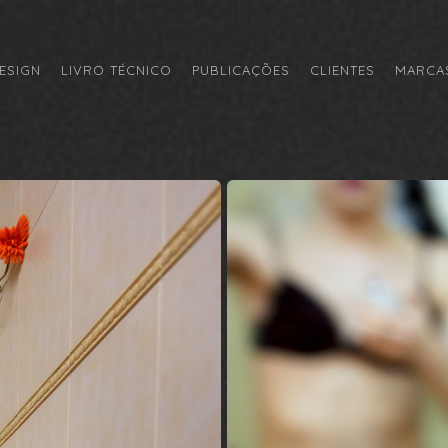
ESIGN
LIVRO TÉCNICO
PUBLICAÇÕES
CLIENTES
MARCAS